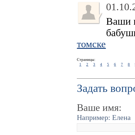
01.10.
Ваши п
бабуш
томске
Страницы:
1
2
3
4
5
6
7
8
Задать вопр
Ваше имя:
Например: Елена