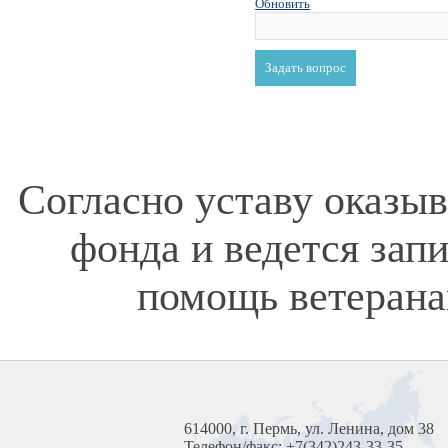
Обновить
Согласно уставу оказы
фонда и ведется зап
помощь ветерана
614000, г. Пермь, ул. Ленина, дом 38
Телефон/факс: +7(342)243-33-35