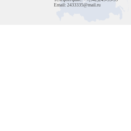
Email: 2433335@mail.ru