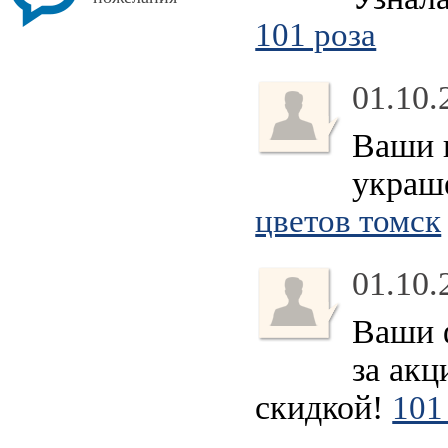
101 роза
01.10.
Ваши н
украше
цветов томск
01.10.
Ваши 
за акц
скидкой!
101