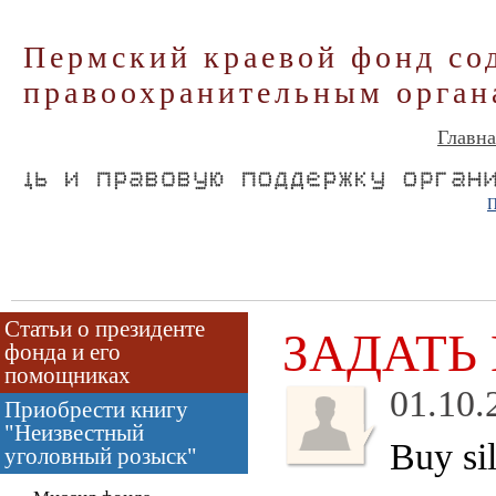
Пермский краевой фонд со
правоохранительным орган
Главна
П
Статьи о президенте
ЗАДАТЬ
фонда и его
помощниках
01.10.
Приобрести книгу
"Неизвестный
Buy sil
уголовный розыск"