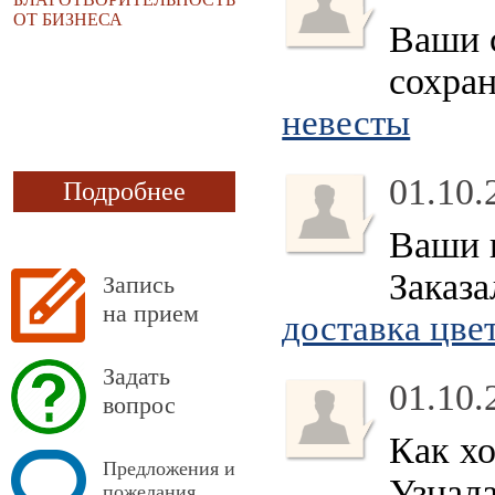
ОТ БИЗНЕСА
Ваши с
сохран
невесты
01.10.
Подробнее
Ваши 
Заказа
Запись
на прием
доставка цве
Задать
01.10.
вопрос
Как х
Предложения и
Узнала
пожелания