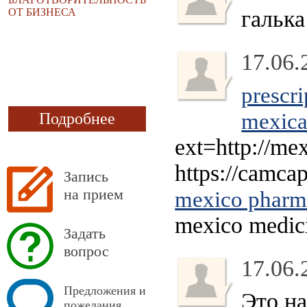
ОТ БИЗНЕСА
галька
17.06.
prescr
mexica
Подробнее
ext=http://me
https://camca
Запись
на прием
mexico pharm
mexico medic
Задать
вопрос
17.06.
Предложения и
Это на
пожелания