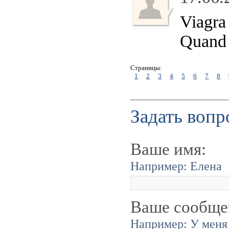
Viagra 
Quand 
Страницы:
1
2
3
4
5
6
7
8
Задать вопр
Ваше имя:
Например: Елена
Ваше сообще
Например: У меня 