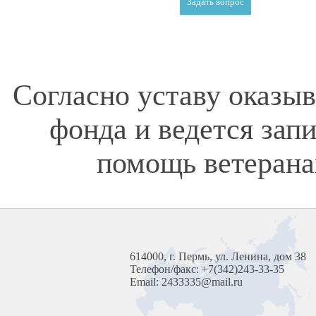
Согласно уставу оказы
фонда и ведется зап
помощь ветерана
614000, г. Пермь, ул. Ленина, дом 38
Телефон/факс: +7(342)243-33-35
Email: 2433335@mail.ru