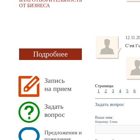
ОТ БИЗНЕСА
12.11.2
C’est l’
Подробнее
Запись
Страницы:
на прием
1
2
3
4
5
6
Задать вопрос
Задать
вопрос
Ваше имя:
Например: Елена
Предложения и
пожелания