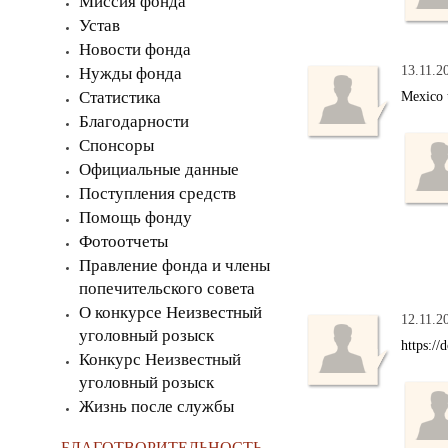
Миссия фонда
Устав
Новости фонда
13.11.2
Нужды фонда
Статистика
Mexico 
Благодарности
Спонсоры
Официальные данные
Поступления средств
Помощь фонду
Фотоотчеты
Правление фонда и члены
попечительского совета
О конкурсе Неизвестный
12.11.2
уголовный розыск
https://
Конкурс Неизвестный
уголовный розыск
Жизнь после службы
БЛАГОТВОРИТЕЛЬНОСТЬ