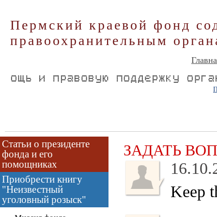
Пермский краевой фонд со
правоохранительным орган
Главна
П
Статьи о президенте
ЗАДАТЬ ВО
фонда и его
помощниках
16.10.
Приобрести книгу
Keep t
"Неизвестный
уголовный розыск"