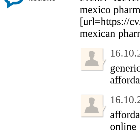
mexico pharma
[url=https://
mexican pharm
16.10.
generi
afforda
16.10.
afforda
online