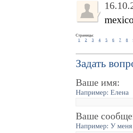
16.10.
mexic
Страницы:
1
2
3
4
5
6
7
8
Задать вопр
Ваше имя:
Например: Елена
Ваше сообще
Например: У меня 