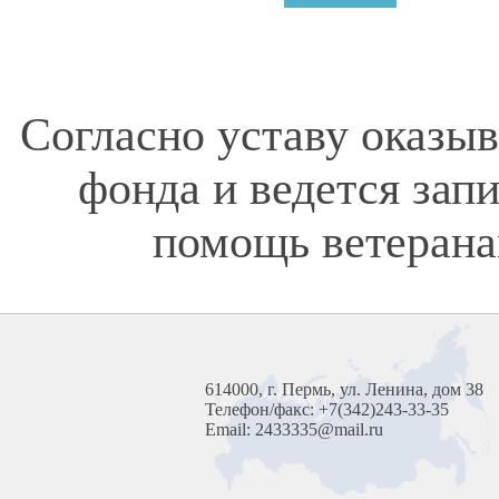
Согласно уставу оказы
фонда и ведется зап
помощь ветерана
614000, г. Пермь, ул. Ленина, дом 38
Телефон/факс: +7(342)243-33-35
Email: 2433335@mail.ru