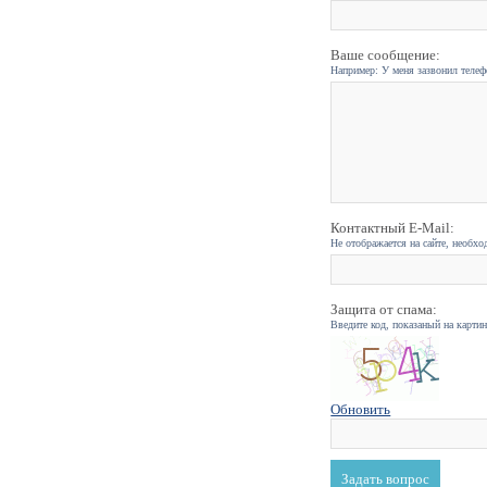
Ваше сообщение:
Например: У меня зазвонил телефо
Контактный E-Mail:
Не отображается на сайте, необхо
Защита от спама:
Введите код, показаный на карти
Обновить