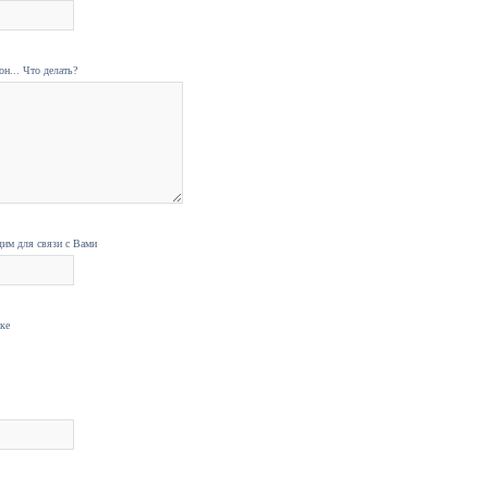
н... Что делать?
дим для связи с Вами
нке