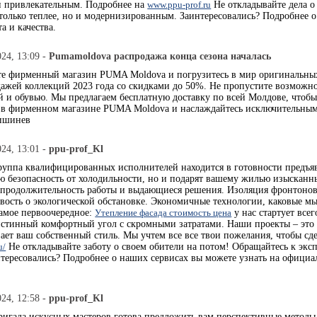
и привлекательным. Подробнее на
www.ppu-prof.ru
Не откладывайте дела о
 только теплее, но и модернизированным. Заинтересовались? Подробнее 
а и качества.
024, 13:09 -
Pumamoldova распродажа конца сезона началась
те фирменный магазин PUMA Moldova и погрузитесь в мир оригинальных
ажей коллекций 2023 года со скидками до 50%. Не пропустите возможно
й и обувью. Мы предлагаем бесплатную доставку по всей Молдове, чтоб
 в фирменном магазине PUMA Moldova и наслаждайтесь исключительным
Кишинев
024, 13:01 -
ppu-prof_Kl
руппа квалифицированных исполнителей находится в готовности предъяв
ю безопасность от холодильности, но и подарят вашему жилью изысканн
продолжительность работы и выдающиеся решения. Изоляция фронтонов –
вость о экологической обстановке. Экономичные технологии, каковые мы
амое первоочередное:
Утепление фасада стоимость цена
у нас стартует все
 истинный комфортный угол с скромными затратами. Наши проекты – это 
ает ваш собственный стиль. Мы учтем все все твои пожелания, чтобы сд
u/
Не откладывайте заботу о своем обители на потом! Обращайтесь к эксп
нтересовались? Подробнее о наших сервисах вы можете узнать на официа
024, 12:58 -
ppu-prof_Kl
игада искусных мастеров готова предложить вам перспективные методы,