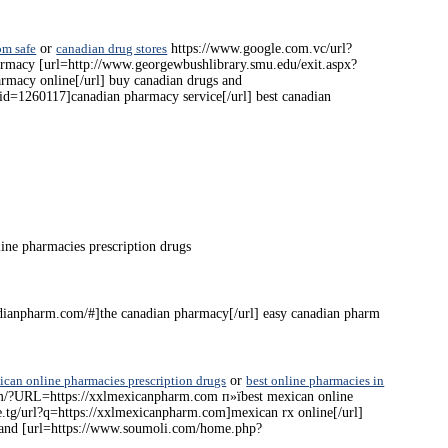
om safe
or
canadian drug stores
https://www.google.com.vc/url?
armacy [url=http://www.georgewbushlibrary.smu.edu/exit.aspx?
armacy online[/url] buy canadian drugs and
=1260117]canadian pharmacy service[/url] best canadian
ine pharmacies prescription drugs
adianpharm.com/#]the canadian pharmacy[/url] easy canadian pharm
can online pharmacies prescription drugs
or
best online pharmacies in
om/?URL=https://xxlmexicanpharm.com п»їbest mexican online
.tg/url?q=https://xxlmexicanpharm.com]mexican rx online[/url]
and [url=https://www.soumoli.com/home.php?