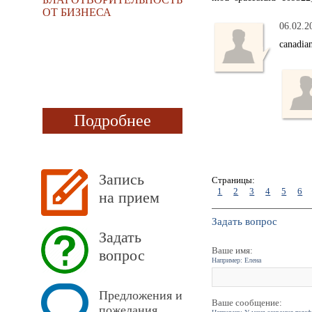
ОТ БИЗНЕСА
06.02.2
canadia
Подробнее
Запись
Страницы:
1
2
3
4
5
6
на прием
Задать вопрос
Задать
Ваше имя:
вопрос
Например: Елена
Предложения и
Ваше сообщение:
пожелания