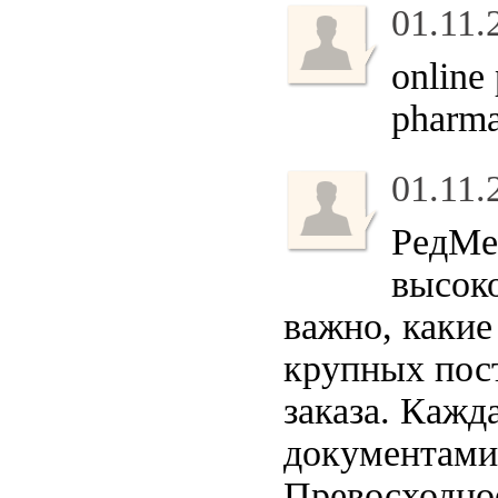
01.11.
online
pharma
01.11.
РедМе
высок
важно, какие
крупных пос
заказа. Кажд
документами
Превосходное