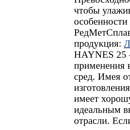
чтобы улажив
особенности 
РедМетСплав
продукция:
Л
HAYNES 25 -
применения 
сред. Имея о
изготовления
имеет хорошу
идеальным в
отрасли. Есл