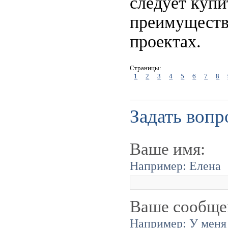
следует куп
преимуществ
проектах.
Страницы:
1
2
3
4
5
6
7
8
Задать вопр
Ваше имя:
Например: Елена
Ваше сообще
Например: У меня 