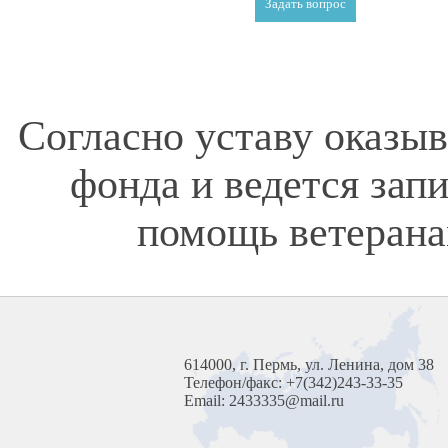
Согласно уставу оказы
фонда и ведется зап
помощь ветерана
614000, г. Пермь, ул. Ленина, дом 38
Телефон/факс: +7(342)243-33-35
Email: 2433335@mail.ru