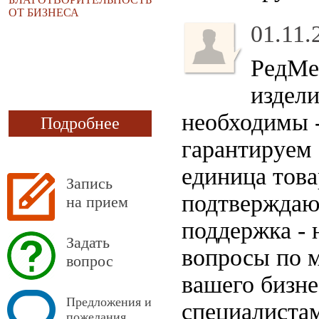
ОТ БИЗНЕСА
01.11.
РедМе
издели
необходимы -
Подробнее
гарантируем
единица тов
Запись
подтверждаю
на прием
поддержка - 
Задать
вопросы по м
вопрос
вашего бизне
Предложения и
специалиста
пожелания