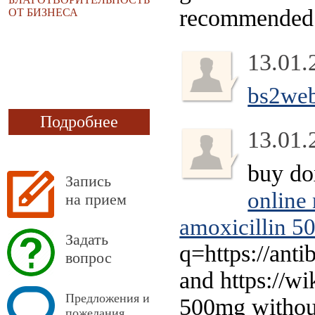
recommended
ОТ БИЗНЕСА
13.01.
bs2web
Подробнее
13.01.
buy do
Запись
online 
на прием
amoxicillin 50
Задать
q=https://anti
вопрос
and https://w
Предложения и
500mg without
пожелания