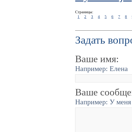
Страницы:
1
2
3
4
5
6
7
8
Задать вопр
Ваше имя:
Например: Елена
Ваше сообще
Например: У меня 