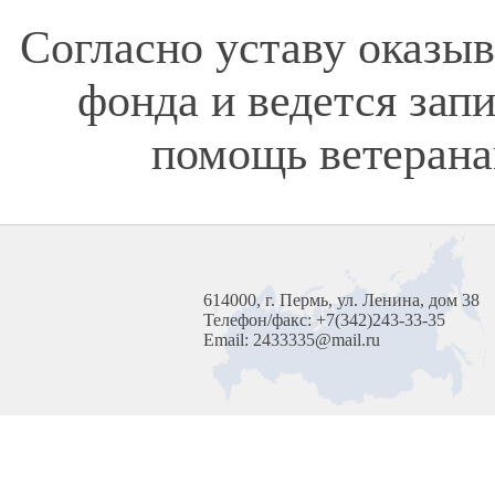
Согласно уставу оказы
фонда и ведется зап
помощь ветерана
614000, г. Пермь, ул. Ленина, дом 38
Телефон/факс: +7(342)243-33-35
Email: 2433335@mail.ru