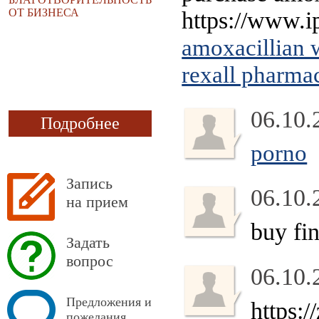
ОТ БИЗНЕСА
https://www.i
amoxacillian w
rexall pharma
06.10.
Подробнее
porno
Запись
06.10.
на прием
buy fi
Задать
вопрос
06.10.
Предложения и
https:
пожелания