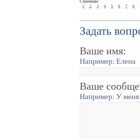
Страницы:
1
2
3
4
5
6
7
8
Задать вопр
Ваше имя:
Например: Елена
Ваше сообще
Например: У меня 