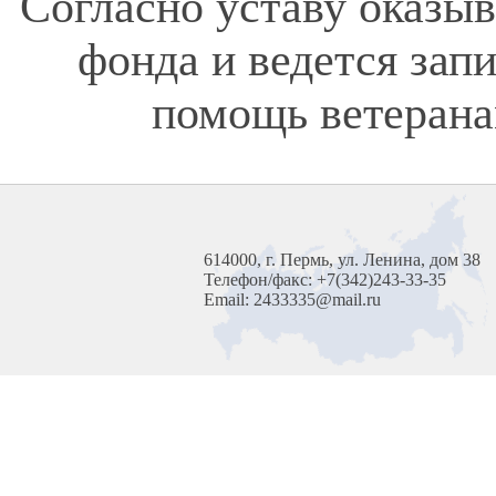
Согласно уставу оказы
фонда и ведется зап
помощь ветерана
614000, г. Пермь, ул. Ленина, дом 38
Телефон/факс: +7(342)243-33-35
Email: 2433335@mail.ru