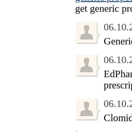
get generic pr
06.10.
Generi
06.10.
EdPhar
prescr
06.10.
Clomid