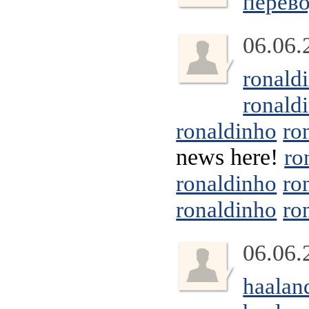
перев
06.06.
ronald
ronald
ronaldinho
ro
news here!
ro
ronaldinho
ro
ronaldinho
ro
06.06.
haalan