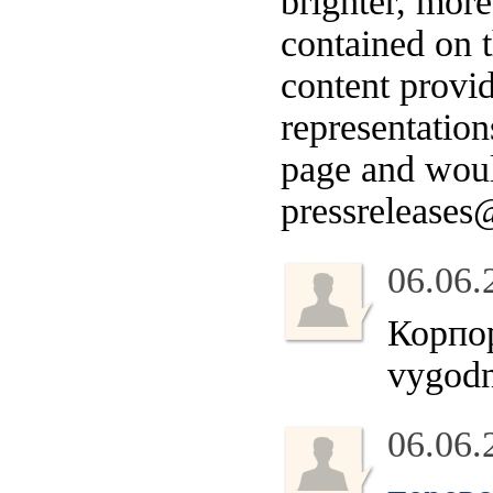
brighter, more
contained on t
content provid
representation
page and woul
pressrelease
06.06.
Корпор
vygodn
06.06.