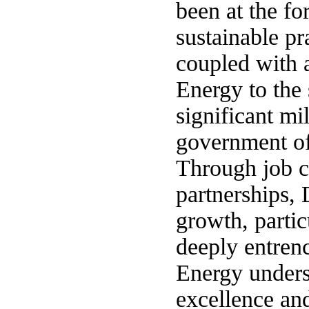
been at the f
sustainable pra
coupled with a
Energy to the
significant mi
government off
Through job cr
partnerships,
growth, partic
deeply entre
Energy under
excellence and