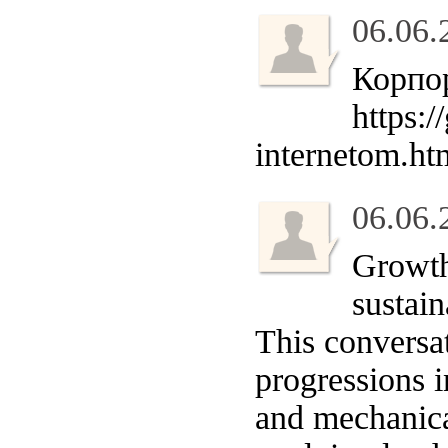
06.06.
Корпо
https:
internetom.ht
06.06.
Growth
sustain
This conversa
progressions i
and mechanica