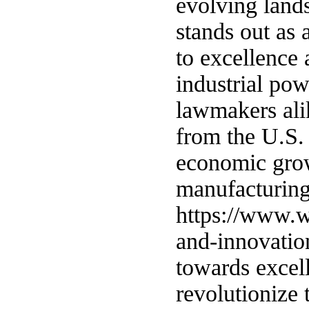
evolving land
stands out as
to excellence 
industrial po
lawmakers ali
from the U.S. 
economic grow
manufacturing 
https://www.w
and-innovatio
towards excell
revolutionize 