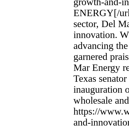
growth-and-i
ENERGY[/url] 
sector, Del M
innovation. W
advancing the
garnered prai
Mar Energy r
Texas senator 
inauguration o
wholesale and 
https://www.w
and-innovatio