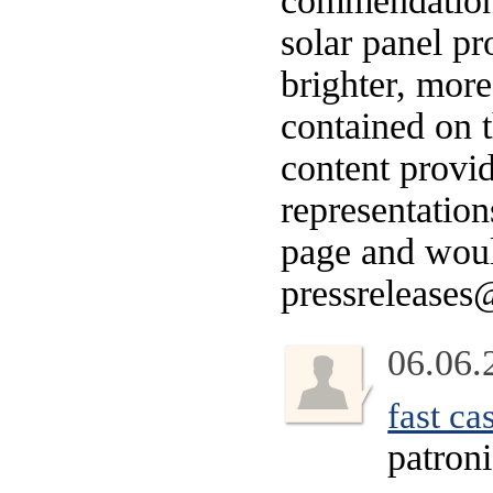
commendations
solar panel pr
brighter, more
contained on t
content provid
representation
page and woul
pressrelease
06.06.
fast c
patron