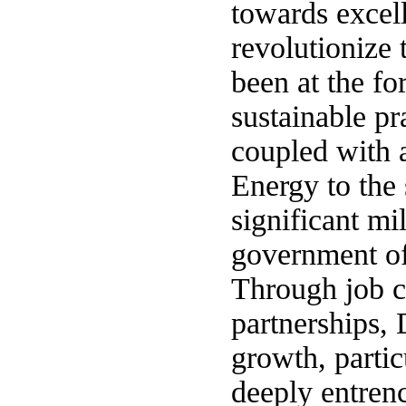
towards excell
revolutionize 
been at the f
sustainable pra
coupled with a
Energy to the
significant mi
government off
Through job cr
partnerships,
growth, partic
deeply entre