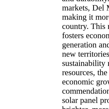
markets, Del 
making it mor
country. This 
fosters econo
generation an
new territorie
sustainability
resources, the
economic grow
commendations
solar panel pr