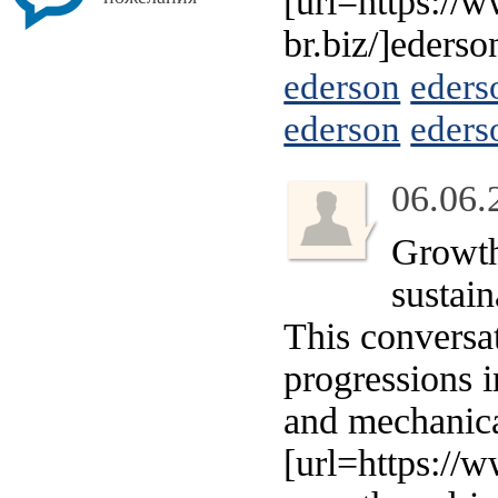
[url=https://w
br.biz/]eders
ederson
eders
ederson
eders
06.06.
Growth
sustain
This conversa
progressions i
and mechanica
[url=https://