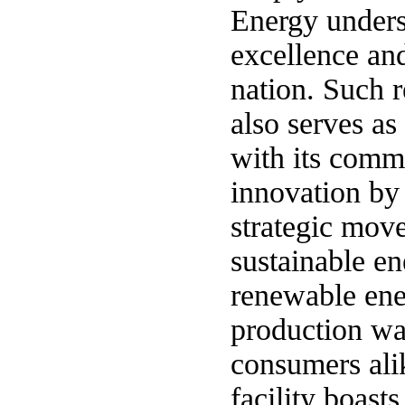
Energy under
excellence and
nation. Such r
also serves as
with its comm
innovation by 
strategic mov
sustainable en
renewable ener
production wa
consumers ali
facility boast