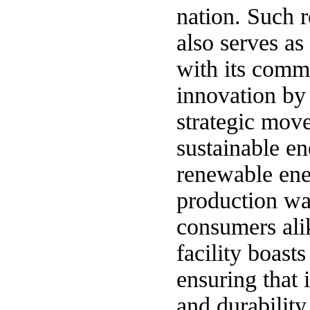
nation. Such r
also serves as
with its comm
innovation by 
strategic mov
sustainable en
renewable ener
production wa
consumers ali
facility boast
ensuring that 
and durability