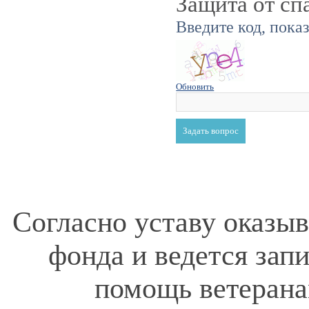
Защита от сп
Введите код, пока
Обновить
Согласно уставу оказы
фонда и ведется зап
помощь ветерана