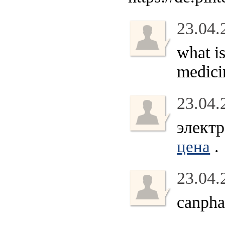
23.04.
what i
medici
23.04.
элект
.
цена
23.04.
canpha