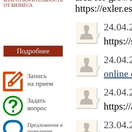
ОТ БИЗНЕСА
https://exler.
24.04.
https:
Подробнее
24.04.
online
Запись
на прием
24.04.
Задать
https:/
вопрос
23.04.
Предложения и
пожелания