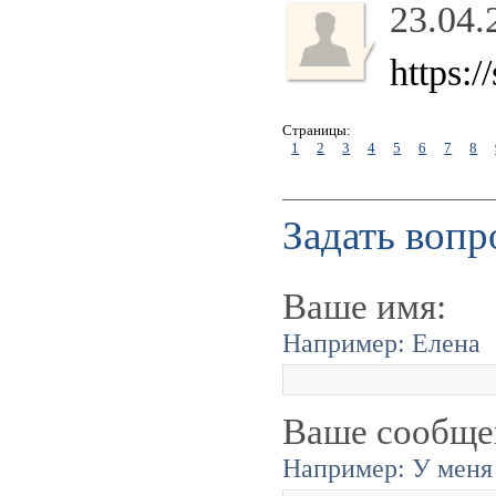
23.04.
https:
Страницы:
1
2
3
4
5
6
7
8
Задать вопр
Ваше имя:
Например: Елена
Ваше сообще
Например: У меня 