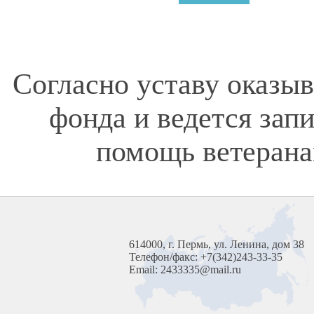
Согласно уставу оказы
фонда и ведется зап
помощь ветерана
614000, г. Пермь, ул. Ленина, дом 38
Телефон/факс: +7(342)243-33-35
Email: 2433335@mail.ru