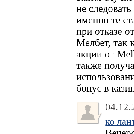
не следовать
именно те ст
при отказе о
Мелбет, так 
акции от Mel
также получа
использован
бонус в кази
04.12.
ко лан
Вечер