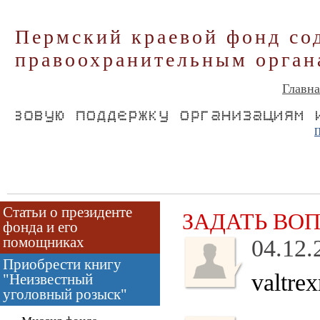
Пермский краевой фонд со
правоохранительным орган
Главна
П
Статьи о президенте
ЗАДАТЬ ВО
фонда и его
помощниках
04.12.
Приобрести книгу
valtrex
"Неизвестный
уголовный розыск"