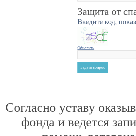
Защита от сп
Введите код, пока
Обновить
Согласно уставу оказы
фонда и ведется зап