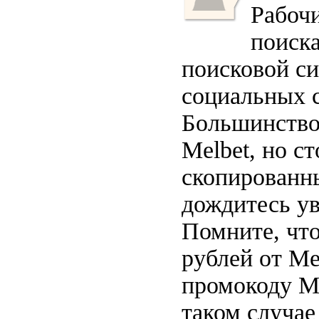
Рабочи
поиск
поисковой си
социальных с
Большинство
Melbet, но с
скопирован
дождитесь у
Помните, что
рублей от М
промокоду Ме
таком случае