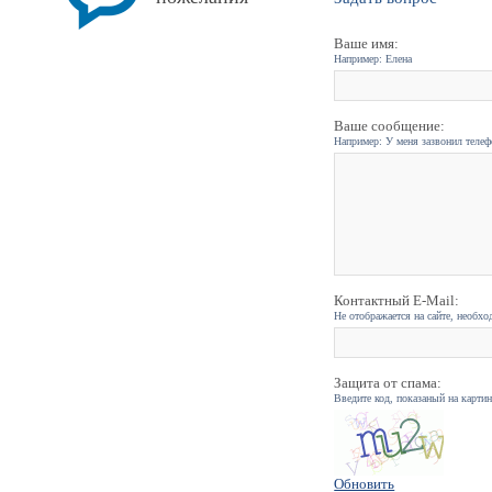
Ваше имя:
Например: Елена
Ваше сообщение:
Например: У меня зазвонил телефо
Контактный E-Mail:
Не отображается на сайте, необхо
Защита от спама:
Введите код, показаный на карти
Обновить