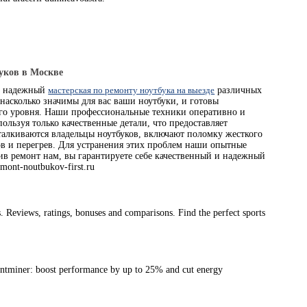
уков в Москве
ет надежный
мастерская по ремонту ноутбука на выезде
различных
насколько значимы для вас ваши ноутбуки, и готовы
го уровня. Наши профессиональные техники оперативно и
ользуя только качественные детали, что предоставляет
талкиваются владельцы ноутбуков, включают поломку жесткого
ов и перегрев. Для устранения этих проблем наши опытные
ив ремонт нам, вы гарантируете себе качественный и надежный
ont-noutbukov-first.ru
es. Reviews, ratings, bonuses and comparisons. Find the perfect sports
ntminer: boost performance by up to 25% and cut energy