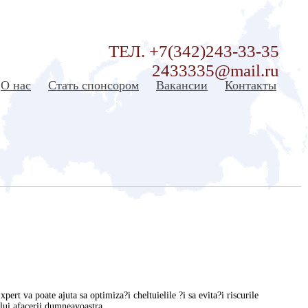
ТЕЛ. +7(342)243-33-35
2433335@mail.ru
О нас
Стать спонсором
Вакансии
Контакты
pert va poate ajuta sa optimiza?i cheltuielile ?i sa evita?i riscurile
cului afacerii dumneavoastra.