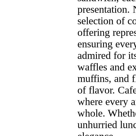
presentation. 
selection of c
offering repre
ensuring every
admired for i
waffles and ex
muffins, and f
of flavor. Caf
where every ar
whole. Whethe
unhurried lunc