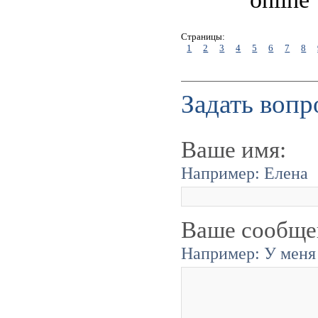
Страницы:
1
2
3
4
5
6
7
8
Задать вопр
Ваше имя:
Например: Елена
Ваше сообще
Например: У меня 