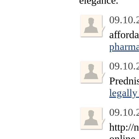
elegance.
09.10.
afford
pharm
09.10.
Predni
legally
09.10.
http://
online