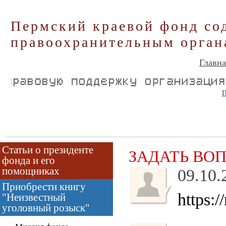
Пермский краевой фонд со
правоохранительным орган
Главна
П
Статьи о президенте
ЗАДАТЬ ВО
фонда и его
помощниках
09.10.
Приобрести книгу
https:
"Неизвестный
уголовный розыск"