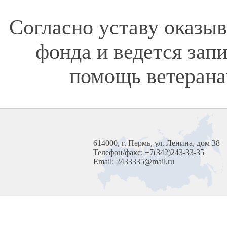
Согласно уставу оказы
фонда и ведется зап
помощь ветерана
614000, г. Пермь, ул. Ленина, дом 38
Телефон/факс: +7(342)243-33-35
Email: 2433335@mail.ru