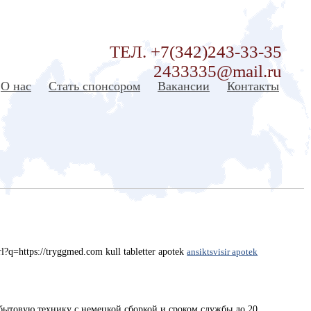
ТЕЛ. +7(342)243-33-35
2433335@mail.ru
О нас
Стать спонсором
Вакансии
Контакты
rl?q=https://tryggmed.com kull tabletter apotek
ansiktsvisir apotek
бытовую технику с немецкой сборкой и сроком службы до 20