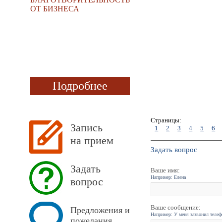
ОТ БИЗНЕСА
Подробнее
Страницы:
Запись
1
2
3
4
5
6
на прием
Задать вопрос
Задать
Ваше имя:
Например: Елена
вопрос
Ваше сообщение:
Предложения и
Например: У меня зазвонил телефо
пожелания