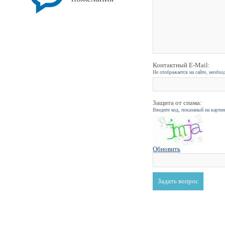
Контактный E-Mail:
Не отображается на сайте, необхо
Защита от спама:
Введите код, показаный на карти
Обновить