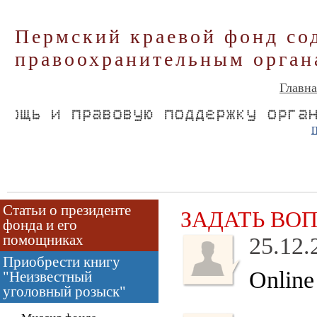
Пермский краевой фонд со
правоохранительным орган
Главна
П
Статьи о президенте
ЗАДАТЬ ВО
фонда и его
помощниках
25.12.
Приобрести книгу
Online
"Неизвестный
уголовный розыск"