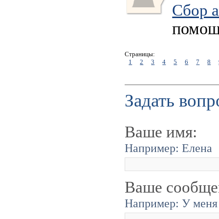
Сбор а
помощ
Страницы:
1
2
3
4
5
6
7
8
Задать вопр
Ваше имя:
Например: Елена
Ваше сообще
Например: У меня 