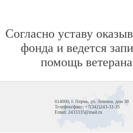
Согласно уставу оказы
фонда и ведется зап
помощь ветерана
614000, г. Пермь, ул. Ленина, дом 38
Телефон/факс: +7(342)243-33-35
Email: 2433335@mail.ru