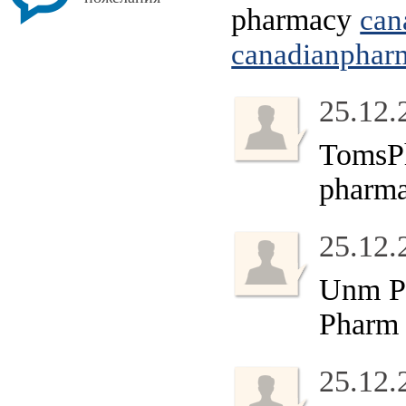
pharmacy
can
canadianphar
25.12.
TomsPh
pharm
25.12.
Unm 
Pharm
25.12.