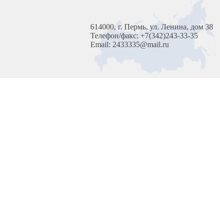
614000, г. Пермь, ул. Ленина, дом 38
Телефон/факс: +7(342)243-33-35
Email: 2433335@mail.ru