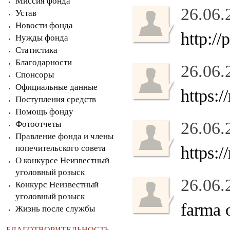
Миссия фонда
26.06.
Устав
Новости фонда
http:/
Нужды фонда
Статистика
Благодарности
26.06.
Спонсоры
Официальные данные
https:
Поступления средств
Помощь фонду
26.06.
Фотоотчеты
Правление фонда и члены
попечительского совета
https:
О конкурсе Неизвестный
уголовный розыск
26.06.
Конкурс Неизвестный
уголовный розыск
farma 
Жизнь после службы
БЛАГОТВОРИТЕЛЬНОСТЬ