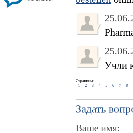
25.06.
Pharma
25.06.
Учли к
Страницы:
1
2
3
4
5
6
7
8
Задать вопр
Ваше имя: