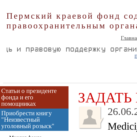
Пермский краевой фонд со
правоохранительным орган
Главна
П
Статьи о президенте
ЗАДАТЬ
фонда и его
помощниках
26.06.
Приобрести книгу
"Неизвестный
Medici
уголовный розыск"