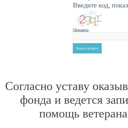
Введите код, пока
Обновить
Согласно уставу оказы
фонда и ведется зап
помощь ветерана