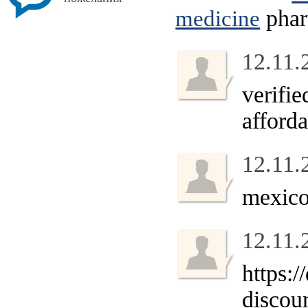
phar
medicine
12.11.
verifi
afford
12.11.
mexic
12.11.
https:
discou