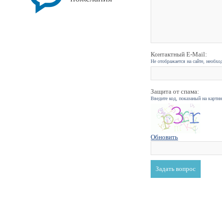
Контактный E-Mail:
Не отображается на сайте, необхо
Защита от спама:
Введите код, показаный на карти
Обновить