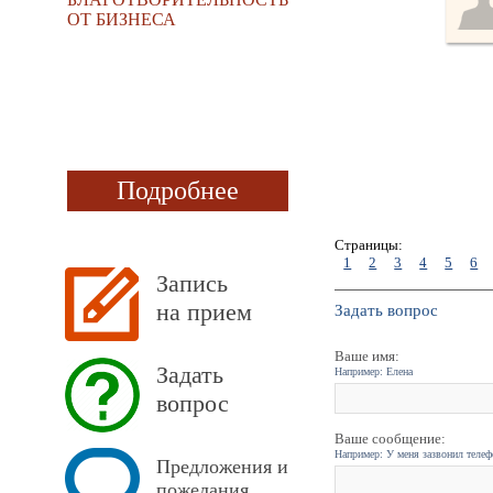
ОТ БИЗНЕСА
Подробнее
Страницы:
1
2
3
4
5
6
Запись
на прием
Задать вопрос
Ваше имя:
Задать
Например: Елена
вопрос
Ваше сообщение:
Например: У меня зазвонил телефо
Предложения и
пожелания