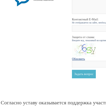
Контактный E-Mail:
Не отображается на сайте, необхо
Защита от спама:
Введите код, показаный на карти
Обновить
Согласно уставу оказывается поддержка участ