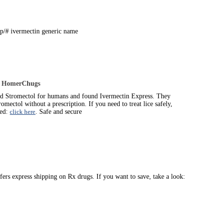
op/# ivermectin generic name
-
HomerChugs
ind Stromectol for humans and found Ivermectin Express. They
omectol without a prescription. If you need to treat lice safely,
ded:
click here
. Safe and secure
offers express shipping on Rx drugs. If you want to save, take a look: