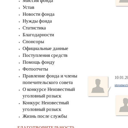
Миссия фонда
Устав
Новости фонда
Нужды фонда
Статистика
Благодарности
Спонсоры
Официальные данные
Поступления средств
Помощь фонду
Фотоотчеты
Правление фонда и члены
10.01.2
попечительского совета
stromect
О конкурсе Неизвестный
уголовный розыск
Конкурс Неизвестный
уголовный розыск
Жизнь после службы
БЛАГОТВОРИТЕЛЬНОСТЬ