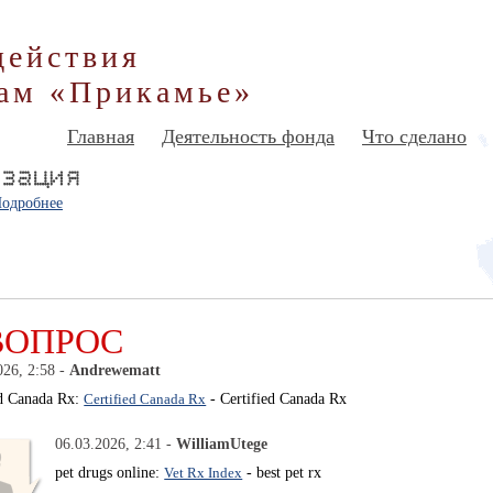
действия
ам «Прикамье»
Главная
Деятельность фонда
Что сделано
одробнее
ВОПРОС
026, 2:58 -
Andrewematt
ed Canada Rx:
Certified Canada Rx
- Certified Canada Rx
06.03.2026, 2:41 -
WilliamUtege
pet drugs online:
Vet Rx Index
- best pet rx