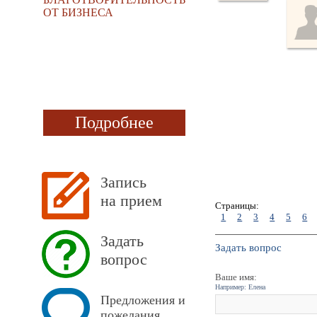
ОТ БИЗНЕСА
Подробнее
Запись
на прием
Страницы:
1
2
3
4
5
6
Задать
Задать вопрос
вопрос
Ваше имя:
Например: Елена
Предложения и
пожелания