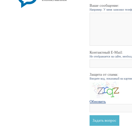
Ваше сообщение:
Например: У меня зазвонил телефо
Контактный E-Mail:
Не отображается на сайте, необхо
Защита от спама:
Введите код, показаный на карти
Обновить