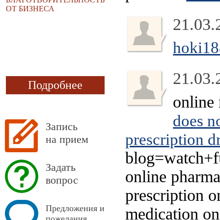
ОТ БИЗНЕСА
21.03.
hoki1
21.03.
Подробнее
online
does no
Запись
prescription d
на прием
blog=watch+fu
Задать
online pharma
вопрос
prescription 
Предложения и
medication onl
пожелания