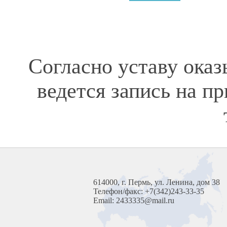
Согласно уставу ока
ведется запись на п
614000, г. Пермь, ул. Ленина, дом 38
Телефон/факс: +7(342)243-33-35
Email: 2433335@mail.ru