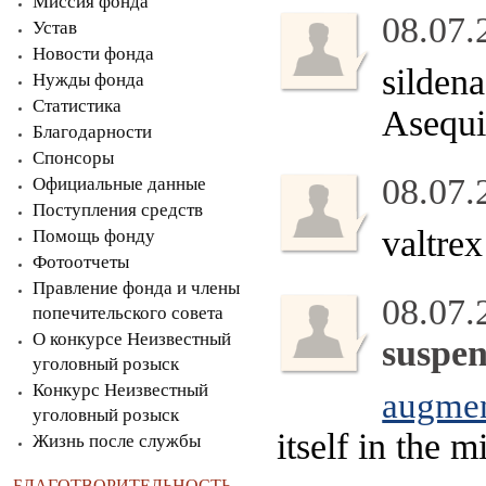
Миссия фонда
08.07.
Устав
Новости фонда
sildena
Нужды фонда
Статистика
Asequi
Благодарности
Спонсоры
08.07.
Официальные данные
Поступления средств
valtrex
Помощь фонду
Фотоотчеты
Правление фонда и члены
08.07.
попечительского совета
О конкурсе Неизвестный
suspen
уголовный розыск
Конкурс Неизвестный
augmen
уголовный розыск
itself in the
Жизнь после службы
БЛАГОТВОРИТЕЛЬНОСТЬ