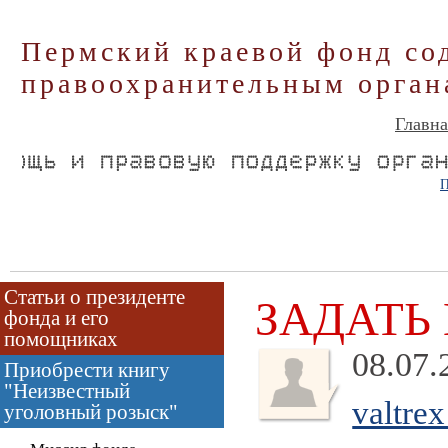
Пермский краевой фонд со
правоохранительным орган
Главна
П
Статьи о президенте
ЗАДАТЬ
фонда и его
помощниках
08.07.
Приобрести книгу
"Неизвестный
valtrex
уголовный розыск"