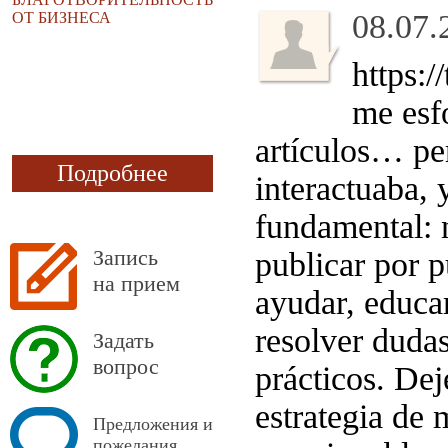
08.07.
ОТ БИЗНЕСА
https:
me esfo
artículos… pe
Подробнее
interactuaba,
fundamental: 
Запись
publicar por p
на прием
ayudar, educa
resolver dudas
Задать
вопрос
prácticos. Dej
estrategia de
Предложения и
пожелания