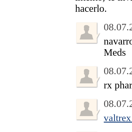
hacerlo.
08.07.
navarr
Meds
08.07.
rx pha
08.07.
valtrex