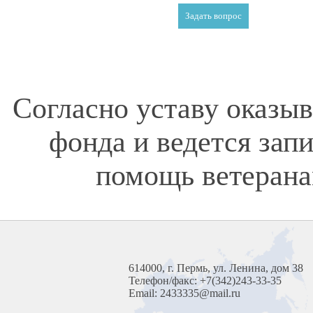
Согласно уставу оказы
фонда и ведется зап
помощь ветерана
614000, г. Пермь, ул. Ленина, дом 38
Телефон/факс: +7(342)243-33-35
Email: 2433335@mail.ru