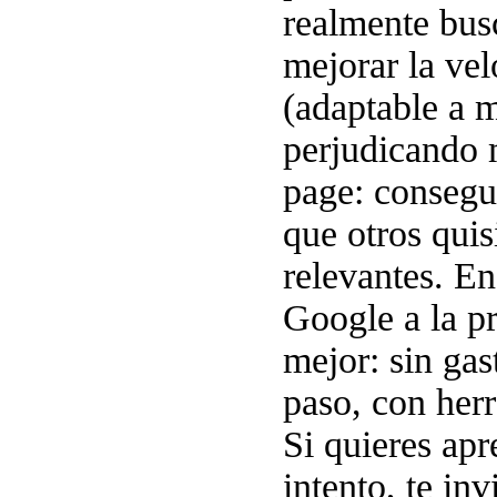
realmente bus
mejorar la ve
(adaptable a m
perjudicando 
page: consegu
que otros qui
relevantes. En
Google a la pr
mejor: sin gas
paso, con herr
Si quieres ap
intento, te in