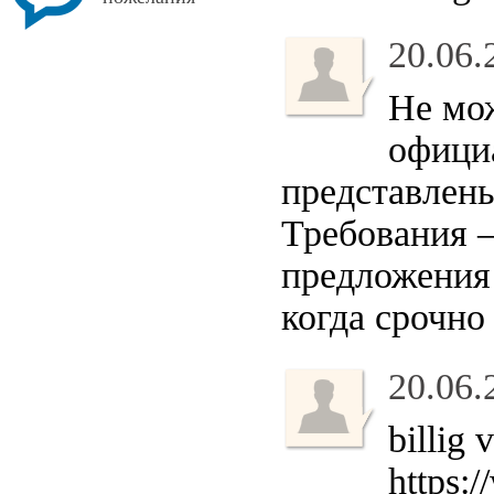
20.06.
Не мож
официа
представлены
Требования 
предложения 
когда срочно
20.06.
billig 
https: