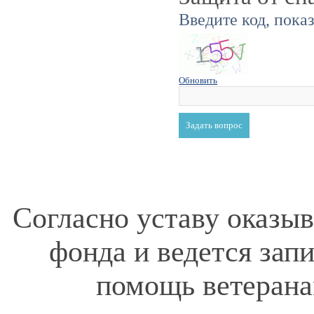
Введите код, пока
Обновить
Согласно уставу оказы
фонда и ведется зап
помощь ветерана