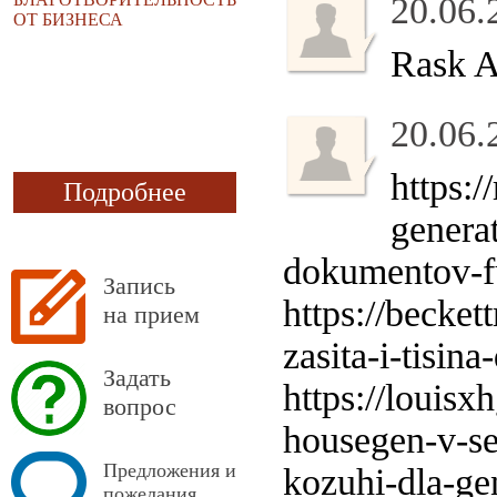
20.06.
ОТ БИЗНЕСА
Rask 
20.06.
https:
Подробнее
genera
dokumentov-f
Запись
https://becke
на прием
zasita-i-tisin
Задать
https://louis
вопрос
housegen-v-se
Предложения и
kozuhi-dla-ge
пожелания