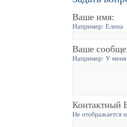
Ваше имя:
Например: Елена
Ваше сообще
Например: У меня 
Контактный E
Не отображается н