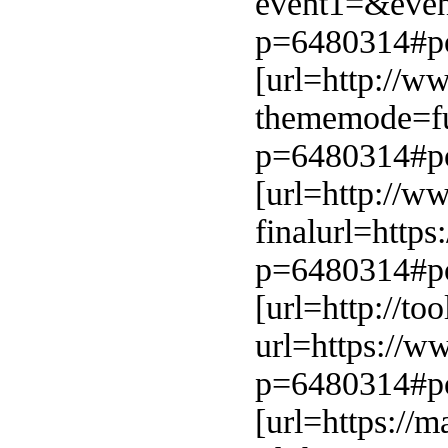
event1=&even
p=6480314#po
[url=http://w
thememode=ful
p=6480314#po
[url=http://w
finalurl=http
p=6480314#po
[url=http://to
url=https://w
p=6480314#po
[url=https://