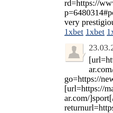
rd=https://ww
p=6480314#pos
very prestig
1xbet
1xbet
1
23.03.
[url=ht
ar.com
go=https://new
[url=https://
ar.com/]sport[
returnurl=http