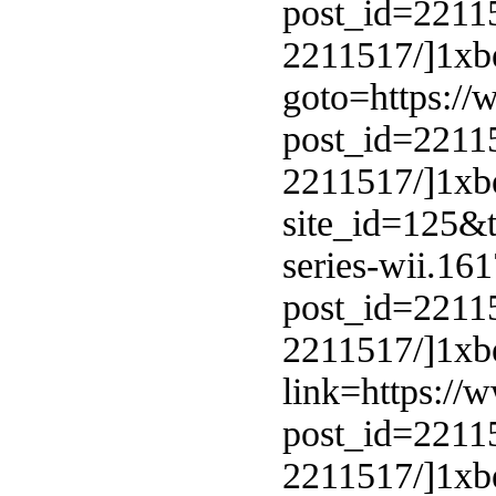
post_id=2211
2211517/]1xbet
goto=https://
post_id=2211
2211517/]1xbe
site_id=125&t
series-wii.16
post_id=2211
2211517/]1xbet
link=https://
post_id=2211
2211517/]1xbet