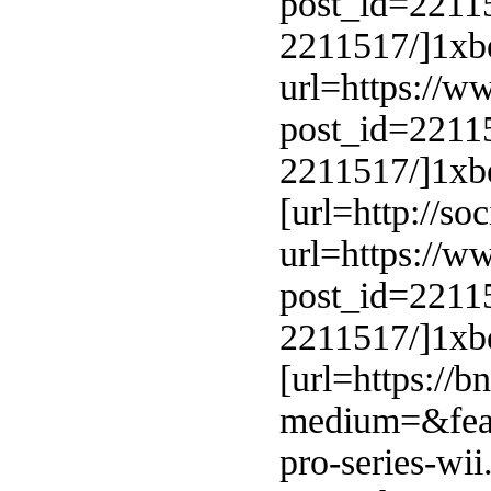
post_id=2211
2211517/]1xbe
url=https://w
post_id=2211
2211517/]1xbe
[url=http://s
url=https://w
post_id=2211
2211517/]1xbe
[url=https:/
medium=&feat
pro-series-wi