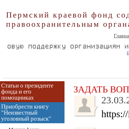
Пермский краевой фонд со
правоохранительным орган
Главна
П
Статьи о президенте
ЗАДАТЬ ВО
фонда и его
помощниках
23.03.
Приобрести книгу
https:
"Неизвестный
уголовный розыск"