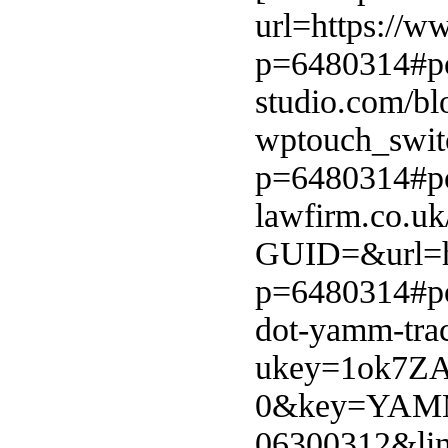
url=https://w
p=6480314#pos
studio.com/bl
wptouch_switc
p=6480314#pos
lawfirm.co.uk
GUID=&url=ht
p=6480314#pos
dot-yamm-tra
ukey=1ok7Z
0&key=YAM
06300312&link