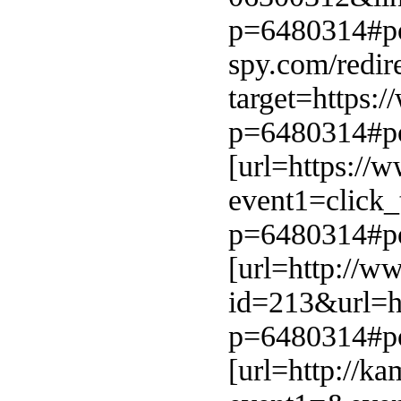
p=6480314#pos
spy.com/redir
target=https:
p=6480314#po
[url=https://w
event1=click
p=6480314#po
[url=http://w
id=213&url=ht
p=6480314#po
[url=http://ka