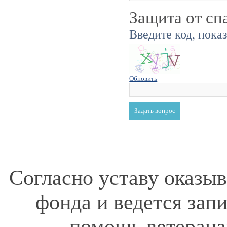
Защита от сп
Введите код, пока
Обновить
Согласно уставу оказы
фонда и ведется зап
помощь ветерана