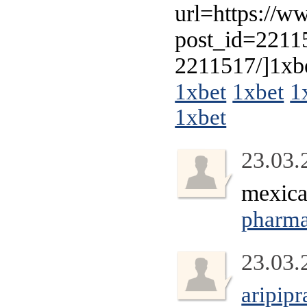
url=https://w
post_id=2211
2211517/]1xbe
1xbet
1xbet
1
1xbet
23.03.
mexica
pharm
23.03.
aripipr