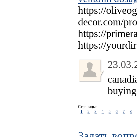
https://oliveo
decor.com/prod
https://primer
https://yourdi
23.03.
canadi
buying
Страницы:
1
2
3
4
5
6
7
8
Задать вопр