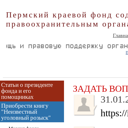
Пермский краевой фонд со
правоохранительным орган
Главна
П
Статьи о президенте
ЗАДАТЬ ВО
фонда и его
помощниках
31.01.
Приобрести книгу
https:/
"Неизвестный
уголовный розыск"