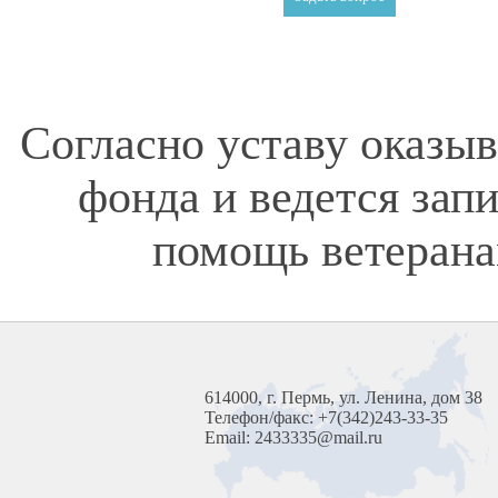
Согласно уставу оказы
фонда и ведется зап
помощь ветерана
614000, г. Пермь, ул. Ленина, дом 38
Телефон/факс: +7(342)243-33-35
Email: 2433335@mail.ru