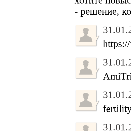
хотите повы
- решение, к
31.01.
https:/
31.01.
AmiTri
31.01.
fertili
31.01.