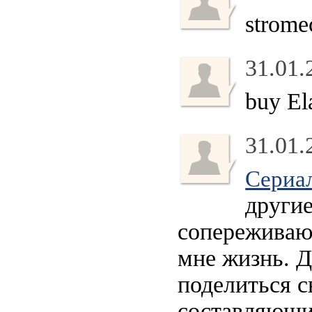
strome
31.01.
buy El
31.01.
Сериа
други
сопереживаю 
мне жизнь. Д
поделиться с
составляющие