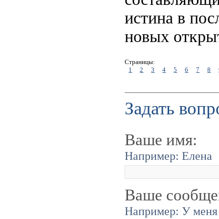
истина в пос
новых откры
Страницы:
1
2
3
4
5
6
7
8
Задать вопр
Ваше имя:
Например: Елена
Ваше сообще
Например: У меня 