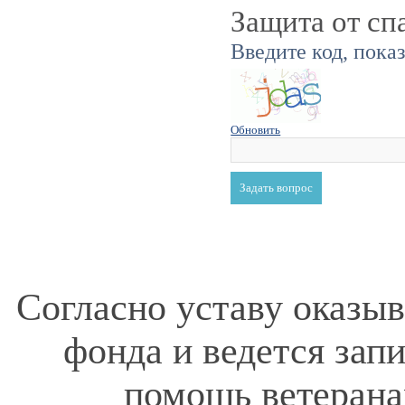
Защита от сп
Введите код, пока
Обновить
Согласно уставу оказы
фонда и ведется зап
помощь ветерана