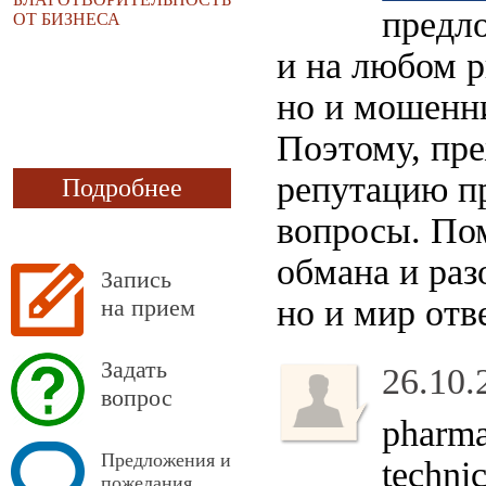
предло
ОТ БИЗНЕСА
и на любом р
но и мошенн
Поэтому, пре
репутацию пр
Подробнее
вопросы. Пом
обмана и раз
Запись
но и мир отв
на прием
Задать
26.10.
вопрос
pharma
Предложения и
technic
пожелания