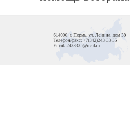
614000, г. Пермь, ул. Ленина, дом 38
Телефон/факс: +7(342)243-33-35
Email: 2433335@mail.ru