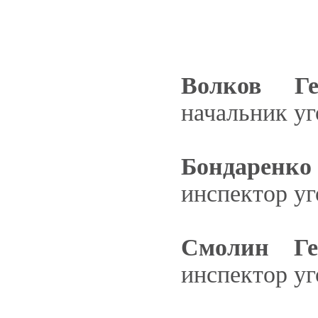
Волков Ге
начальник уг
Бондаренко
инспектор уг
Смолин Ге
инспектор у