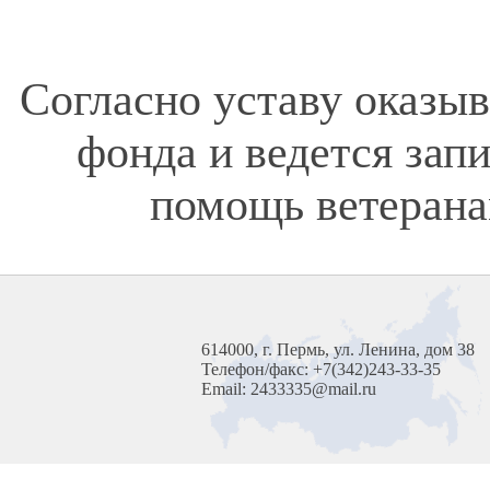
Согласно уставу оказы
фонда и ведется зап
помощь ветерана
614000, г. Пермь, ул. Ленина, дом 38
Телефон/факс: +7(342)243-33-35
Email: 2433335@mail.ru