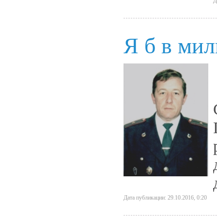
Д
Я б в ми
Дата публикации: 29.10.2016, 0:20