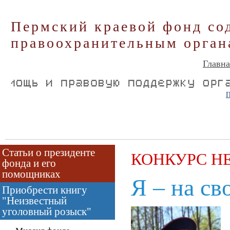
Пермский краевой фонд со
правоохранительным орган
Главна
П
Статьи о президенте
КОНКУРС Н
фонда и его
помощниках
Я – на св
Приобрести книгу
"Неизвестный
уголовный розыск"