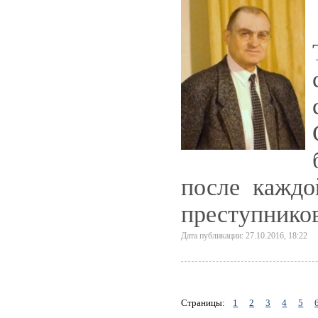
после каждо
преступнико
Дата публикации: 27.10.2016, 18:22
Страницы:
1
2
3
4
5