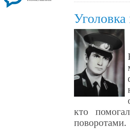
Уголовка 
кто помога
поворотами.