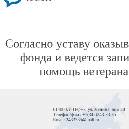
Согласно уставу оказы
фонда и ведется зап
помощь ветерана
614000, г. Пермь, ул. Ленина, дом 38
Телефон/факс: +7(342)243-33-35
Email: 2433335@mail.ru