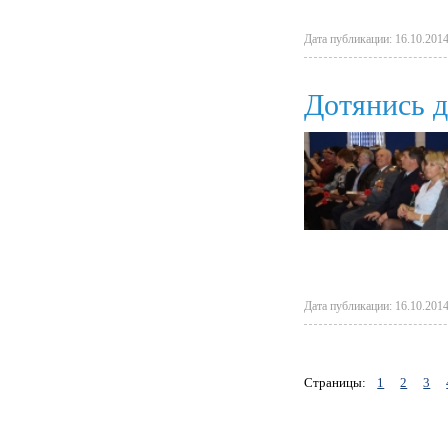
Дата публикации: 16.10.2014
Дотянись 
Дата публикации: 16.10.2014
Страницы:
1
2
3