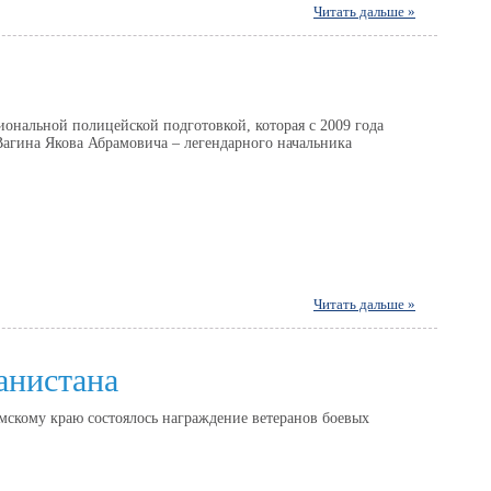
Читать дальше »
иональной полицейской подготовкой, которая с 2009 года
агина Якова Абрамовича – легендарного начальника
Читать дальше »
анистана
мскому краю состоялось награждение ветеранов боевых