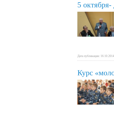
5 октября-
Дата публикации: 16.10.2014
Курс «моло