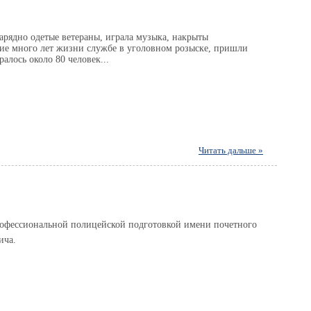
нарядно одетые ветераны, играла музыка, накрыты
ие много лет жизни службе в уголовном розыске, пришли
алось около 80 человек...
Читать дальше »
рофессиональной полицейской подготовкой имени почетного
ича.