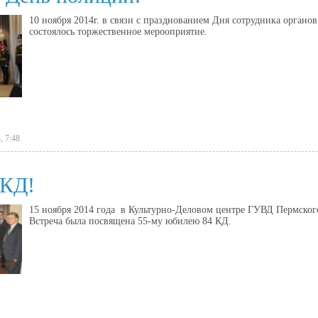
10 ноября 2014г. в связи с празднованием Дня сотрудника орган
состоялось торжественное мерооприятие.
, 7:48
 КД!
15 ноября 2014 года в Культурно-Деловом центре ГУВД Пермского
Встреча была посвящена 55-му юбилею 84 КД.