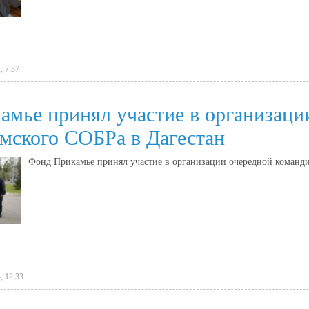
, 7:37
мье принял участие в организаци
мского СОБРа в Дагестан
Фонд Прикамье принял участие в организации очередной команди
, 12:33