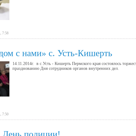
, 7:58
дом с нами» с. Усть-Кишерть
14.11.2014г. в с.Усть - Кишерть Пермского края состоялось торж
празднованию Дня сотрудников органов внутренних дел.
, 7:50
- День полиции!