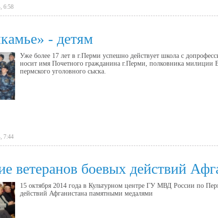
, 6:58
камье» - детям
Уже более 17 лет в г.Перми успешно действует школа с допрофесс
носит имя Почетного гражданина г.Перми, полковника милиции В
пермского уголовного сыска.
, 7:44
е ветеранов боевых действий Афг
15 октября 2014 года в Культурном центре ГУ МВД России по Пер
действий Афганистана памятными медалями