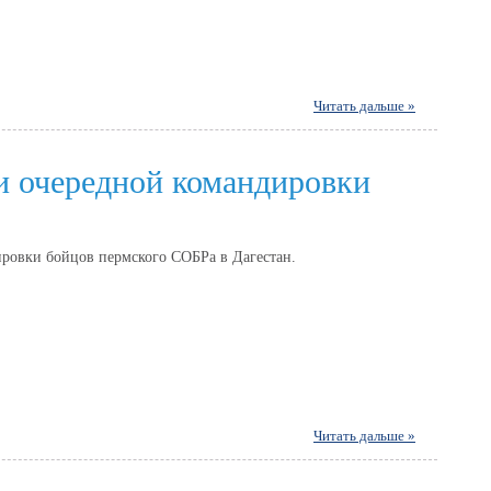
Читать дальше »
и очередной командировки
ровки бойцов пермского СОБРа в Дагестан.
Читать дальше »