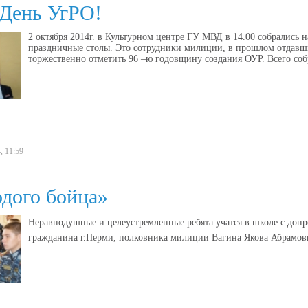
 День УгРО!
2 октября 2014г. в Культурном центре ГУ МВД в 14.00 собрались 
праздничные столы. Это сотрудники милиции, в прошлом отдавш
торжественно отметить 96 –ю годовщину создания ОУР. Всего собр
, 11:59
дого бойца»
Неравнодушные и целеустремленные ребята учатся в школе с доп
гражданина г.Перми, полковника милиции Вагина Якова Абрамов