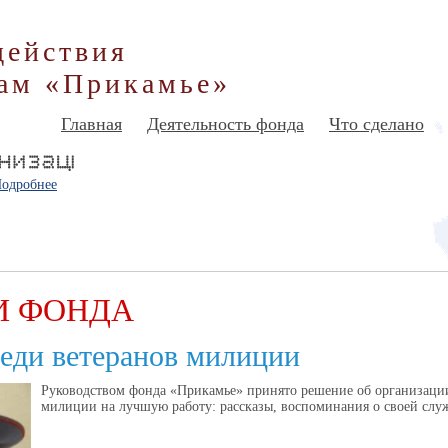
действия
ам «Прикамье»
Главная
Деятельность фонда
Что сделано
одробнее
И ФОНДА
еди ветеранов милиции
Руководством фонда «Прикамье» принято решение об организации
милиции на лучшую работу: рассказы, воспоминания о своей служ