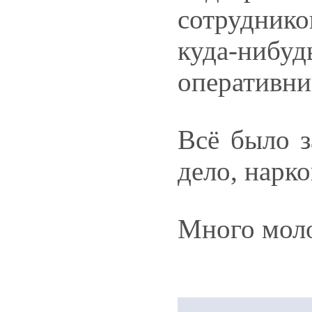
сотруднико
куда-нибу
оперативни
Всё было з
дело, нарк
Много моло