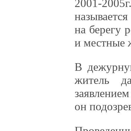
2001-2005г
называется
на берегу 
и местные 
В дежурну
житель да
заявлением
он подозрев
Проведенн