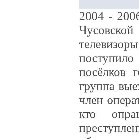
2004 - 200
Чусовской
телевизо
поступило
посёлков г
группа вые
член опера
кто опра
преступле