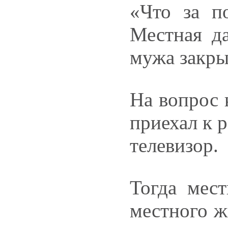
«Что за п
Местная да
мужа закры
На вопрос 
приехал к р
телевизор.
Тогда мест
местного ж