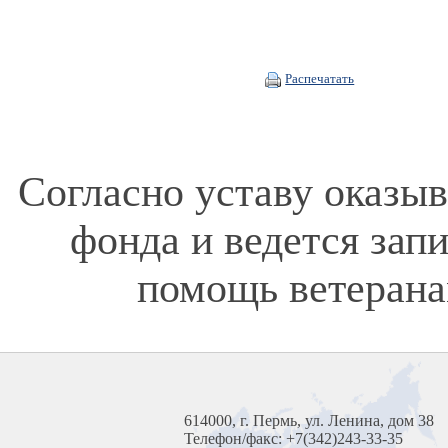
Распечатать
Согласно уставу оказы
фонда и ведется зап
помощь ветерана
614000, г. Пермь, ул. Ленина, дом 38
Телефон/факс: +7(342)243-33-35