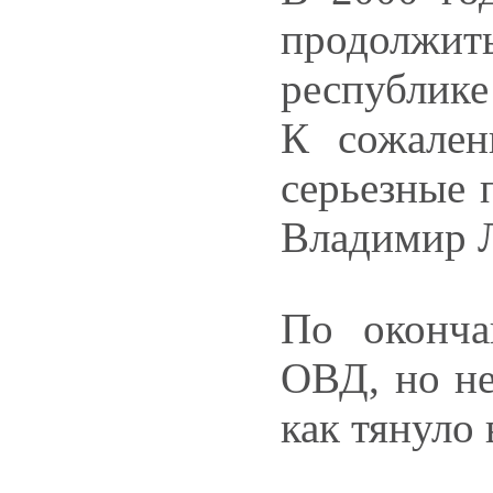
продолжить
республике
К сожален
серьезные 
Владимир Л
По оконча
ОВД, но не
как тянуло 