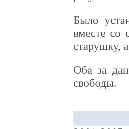
Было уста
вместе со 
старушку, 
Оба за да
свободы.