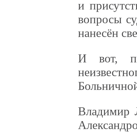
и присутст
вопросы су
нанесён све
И вот, п
неизвестно
Больничной
Владимир 
Александро