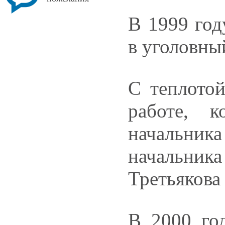
В 1999 год
в уголовны
С теплотой
работе, 
начальник
начальник
Третьякова
В 2000 год