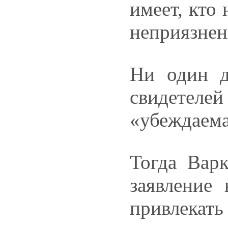
имеет, кто 
неприязнен
Ни один д
свидетеле
«убеждаемая
Тогда Варк
заявление
привлекат