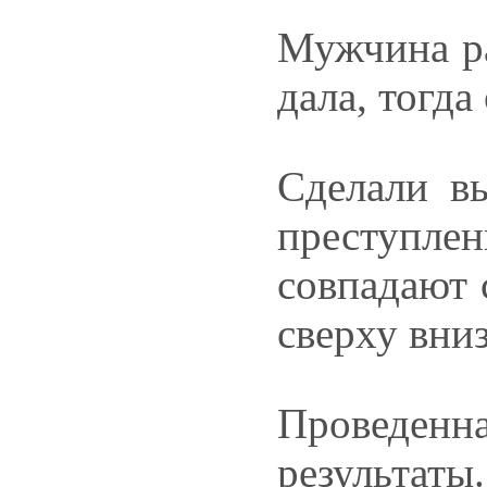
Мужчина ра
дала, тогда
Сделали в
преступлен
совпадают 
сверху вниз
Проведенн
результаты.