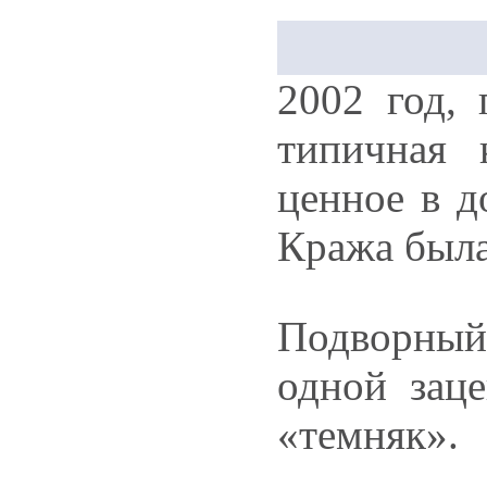
2002 год, 
типичная 
ценное в д
Кража была
Подворный
одной зац
«темняк».