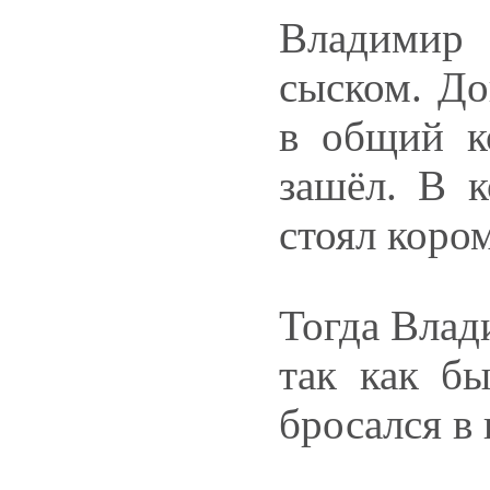
Владимир
сыском. До
в общий к
зашёл. В к
стоял коро
Тогда Влад
так как б
бросался в 