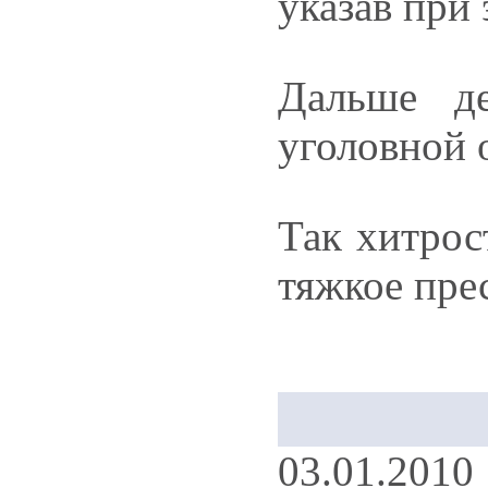
указав при
Дальше д
уголовной 
Так хитрос
тяжкое пре
03.01.201