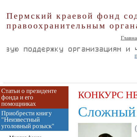
Пермский краевой фонд со
правоохранительным орган
Главна
П
Статьи о президенте
КОНКУРС Н
фонда и его
помощниках
Сложный 
Приобрести книгу
"Неизвестный
уголовный розыск"