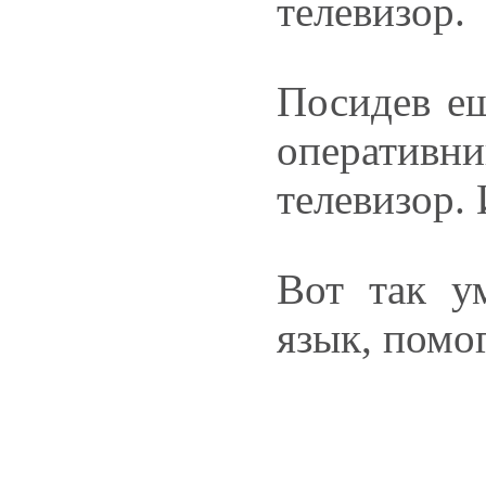
телевизор.
Посидев ещ
оперативни
телевизор.
Вот так у
язык, помо