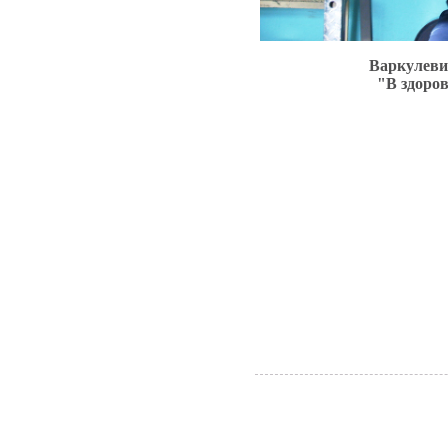
Варкулеви
"В здоров