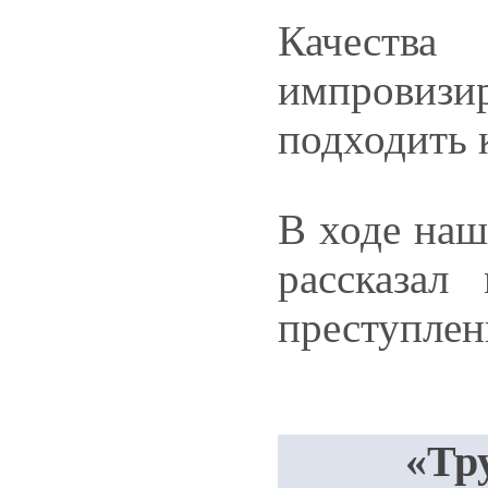
Качеств
импровизи
подходить 
В ходе наш
рассказал
преступлен
«Тр