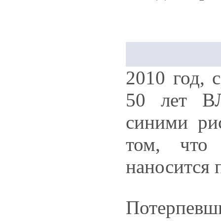
2010 год, 
50 лет В
синими ри
том, что
наносится 
Потерпевш