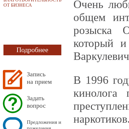
Очень люби
ОТ БИЗНЕСА
общем инт
розыска 
который и
Подробнее
Варкулевич
Запись
В 1996 год
на прием
кинолога 
Задать
преступл
вопрос
наркотиков
Предложения и
пожелания