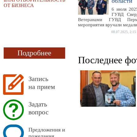
области
ОТ БИЗНЕСА
6 июля 202
ГУВД Свер
Ветеранами ГУВД Пермс
мероприятия вручали медали
08.07.2025, 2:15
Подробнее
Последнее фо
Запись
на прием
Задать
вопрос
Предложения и
пожелания