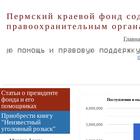
Пермский краевой фонд со
правоохранительным орган
Главна
П
Статьи о президенте
фонда и его
Поступления и ок
помощниках
4,000,000
Рублей
Приобрести книгу
"Неизвестный
3,000,000
уголовный розыск"